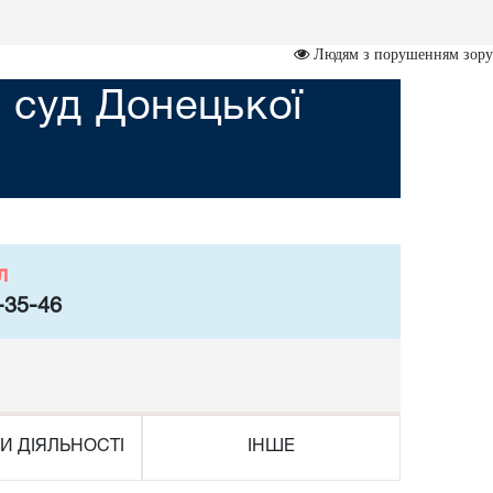
Людям з порушенням зору
 суд Донецької
л
-35-46
И ДІЯЛЬНОСТІ
ІНШЕ