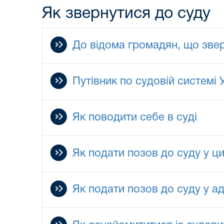
Як звернутися до суду
До відома громадян, що зве
Путівник по судовій системі 
Як поводити себе в суді
Як подати позов до суду у ци
Як подати позов до суду у ад