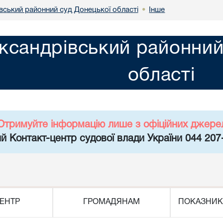
вський районний суд Донецької області
Інше
•
ксандрівський районний
області
Отримуйте інформацію лише з офіційних джере
й Контакт-центр судової влади України 044 207
ЕНТР
ГРОМАДЯНАМ
ПОКАЗНИК