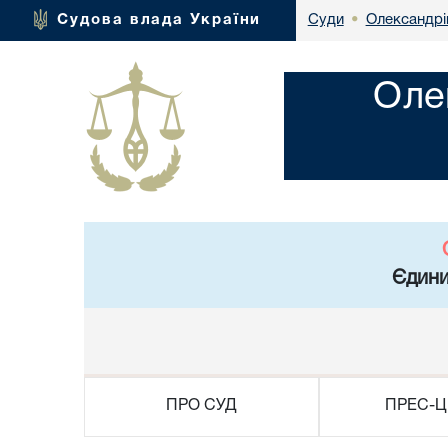
Олександрі
Судова влада України
Суди
•
Оле
Єдини
ПРО СУД
ПРЕС-Ц