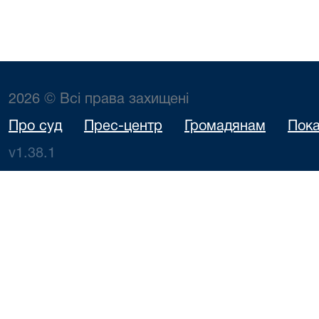
2026 © Всі права захищені
Про суд
Прес-центр
Громадянам
Пока
v1.38.1