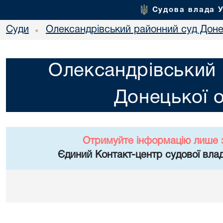
Судова влада 
Суди
Олександрівський районний суд Донец
•
Олександрівський 
Донецької о
Отримуйте інформацію лише 
Єдиний Контакт-центр судової влад