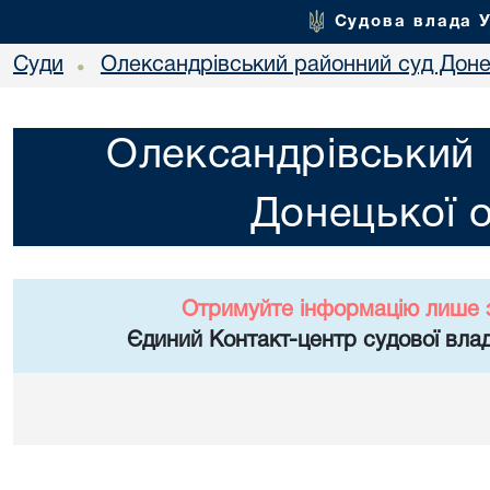
Судова влада 
Суди
Олександрівський районний суд Донец
•
Олександрівський 
Донецької о
Отримуйте інформацію лише 
Єдиний Контакт-центр судової влад