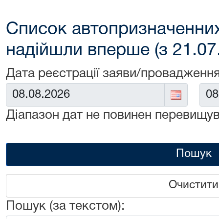
Список автопризначенних
надійшли вперше (з 21.07
Дата реєстрації заяви/провадження
Від:
До:
Діапазон дат не повинен перевищув
Пошук
Очистити
Пошук (за текстом):