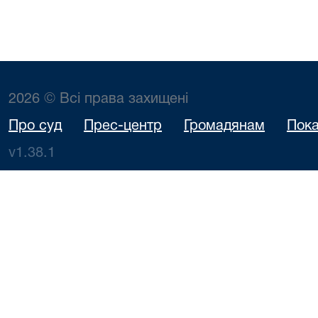
2026 © Всі права захищені
Про суд
Прес-центр
Громадянам
Пока
v1.38.1