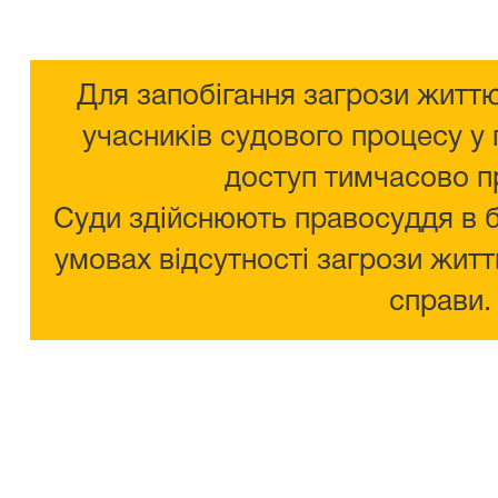
Для запобігання загрози життю
учасників судового процесу у 
доступ тимчасово п
Суди здійснюють правосуддя в 
умовах відсутності загрози житт
справи.