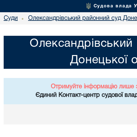
Судова влада 
Суди
Олександрівський районний суд Донец
•
Олександрівський 
Донецької о
Отримуйте інформацію лише 
Єдиний Контакт-центр судової влад