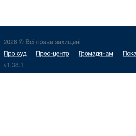
2026 © Всі права захищені
Про суд
Прес-центр
Громадянам
Пока
v1.38.1