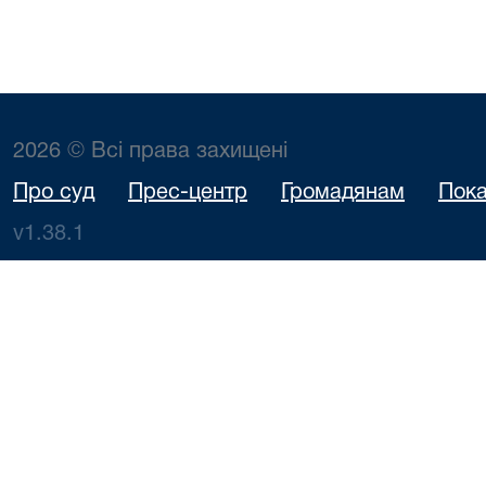
2026 © Всі права захищені
Про суд
Прес-центр
Громадянам
Пока
v1.38.1