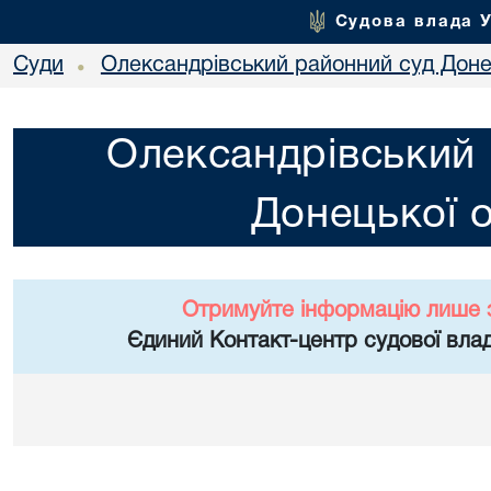
Судова влада 
Суди
Олександрівський районний суд Донец
•
Олександрівський 
Донецької о
Отримуйте інформацію лише 
Єдиний Контакт-центр судової влад