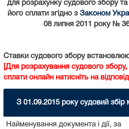
для розрахунку судового збору та
його сплати згідно з
Законом Украї
08 липня 2011 року № 36
Ставки судового збору встановлюют
[Для розрахування судового збору,
сплати онлайн натисніть на відповід
З 01.09.2015 року судовий збір
Найменування документа і дії, за