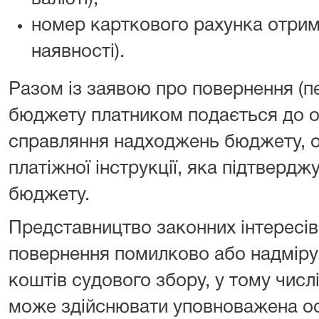
номер карткового рахунка отрим
наявності).
Разом із заявою про повернення (п
бюджету платником подається до о
справляння надходжень бюджету, о
платіжної інструкції, яка підтверд
бюджету.
Представництво законних інтересів
повернення помилково або надміру
коштів судового збору, у тому числ
може здійснювати уповноважена осо