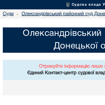
Судова влада 
Суди
Олександрівський районний суд Донец
•
Олександрівський 
Донецької о
Отримуйте інформацію лише 
Єдиний Контакт-центр судової влад