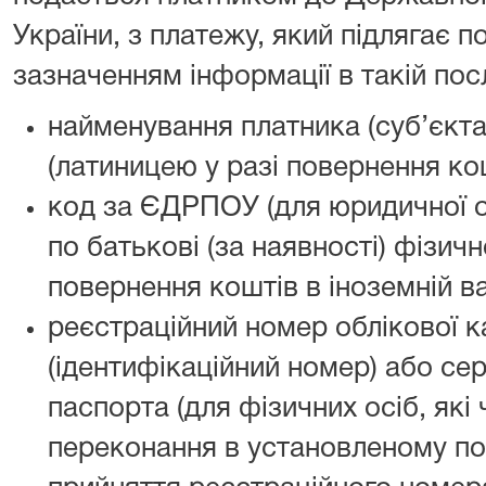
України, з платежу, який підлягає 
зазначенням інформації в такій пос
найменування платника (суб’єкт
(латиницею у разі повернення кош
код за ЄДРПОУ (для юридичної ос
по батькові (за наявності) фізичн
повернення коштів в іноземній ва
реєстраційний номер облікової к
(ідентифікаційний номер) або сер
паспорта (для фізичних осіб, які 
переконання в установленому по