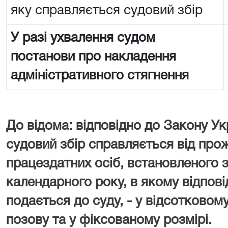
яку справляється судовий збір
У разі ухвалення судом
постанови про накладення
адміністративного стягнення
До відома: відповідно до Закону Ук
судовий збір справляється від про
працездатних осіб, встановленого з
календарного року, в якому відпові
подається до суду, - у відсотковому
позову та у фіксованому розмірі.