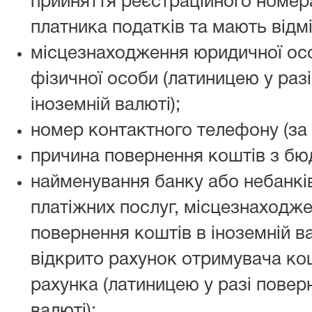
прийняття реєстраційного номера
платника податків та мають відмі
місцезнаходження юридичної ос
фізичної особи (латиницею у раз
іноземній валюті);
номер контактного телефону (за 
причина повернення коштів з бю
найменування банку або небанкі
платіжних послуг, місцезнаходжен
повернення коштів в іноземній ва
відкрито рахунок отримувача кош
рахунка (латиницею у разі повер
валюті);