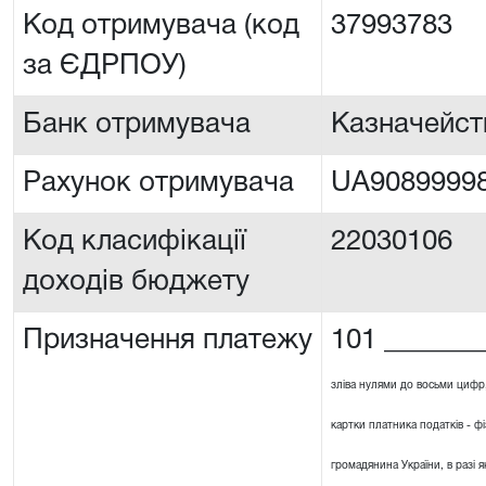
Код отримувача (код
37993783
за ЄДРПОУ)
Банк отримувача
Казначейст
Рахунок отримувача
UA90899998
Код класифікації
22030106
доходів бюджету
Призначення платежу
101 _______
зліва нулями до восьми цифр
картки платника податків - ф
громадянина України, в разі я