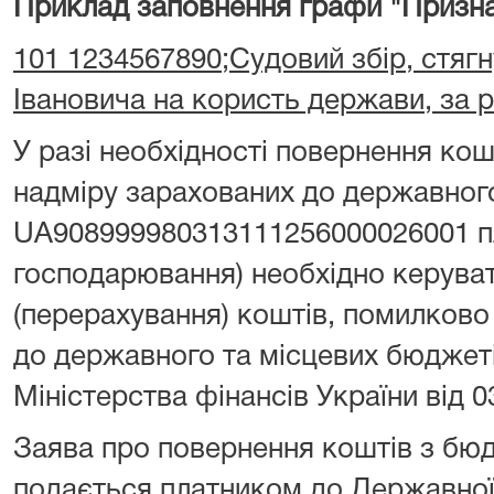
Приклад заповнення графи "Призна
101 1234567890;Судовий збір, стягн
Івановича на користь держави, за 
У разі необхідності повернення ко
надміру зарахованих до державног
UA908999980313111256000026001 пл
господарювання) необхідно керува
(перерахування) коштів, помилково
до державного та місцевих бюджет
Міністерства фінансів України від 0
Заява про повернення коштів з бю
подається платником до Державної 