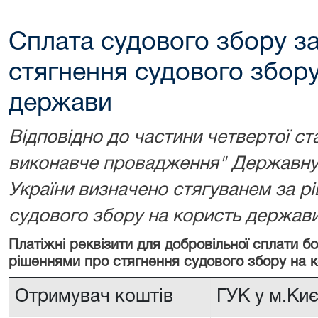
Сплата судового збору з
стягнення судового збору
держави
Відповідно до частини четвертої ст
виконавче провадження" Державну 
України визначено стягуванем за р
судового збору на користь держави
Платіжні реквізити для добровільної сплати 
рішеннями про стягнення судового збору на 
Отримувач коштів
ГУК у м.Киє