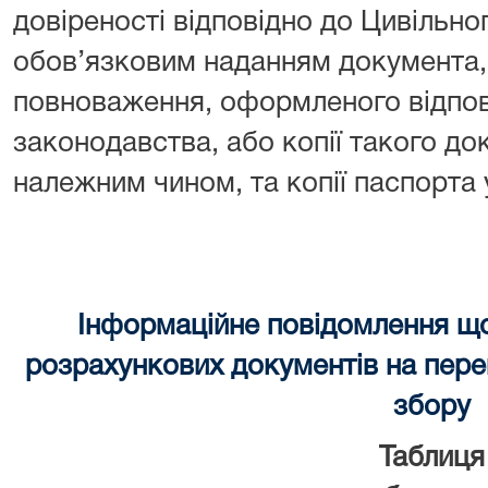
довіреності відповідно до Цивільно
обов’язковим наданням документа, 
повноваження, оформленого відпов
законодавства, або копії такого до
належним чином, та копії паспорта
Інформаційне повідомлення щ
розрахункових документів на перек
збору
Таблиця