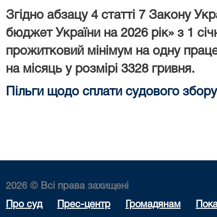
Згідно абзацу 4 статті 7 Закону У
бюджет України на 2026 рік» з 1 сі
прожитковий мінімум на одну праце
на місяць у розмірі 3328 гривня.
Пільги щодо сплати судового збору
2026 © Всі права захищені
Про суд
Прес-центр
Громадянам
Пока