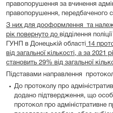
правопорушення за вчинення адмі
правопорушення, передбаченого с
З них для дооформлення та належ
рік повернуто до
відділення поліц
ГУНП в Донецькій області
14 прот
від загальної кількості, а за 2021 
становить 29% від загальної кілько
Підставами направлення протокол
До протоколу про адміністрати
додано підтвердження, що особ
протокол про адміністративне 