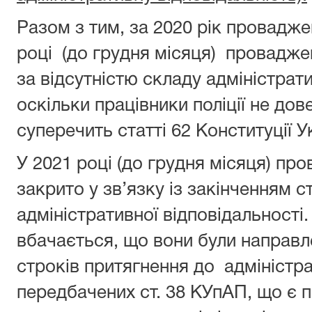
Разом з тим, за 2020 рік проваджен
році (до грудня місяця) проваджен
за відсутністю складу адміністра
оскільки працівники поліції не до
суперечить статті 62 Конституції У
У 2021 році (до грудня місяця) про
закрито у зв’язку із закінченням 
адміністративної відповідальності.
вбачається, що вони були направле
строків притягнення до адміністра
передбачених ст. 38 КУпАП, що є 