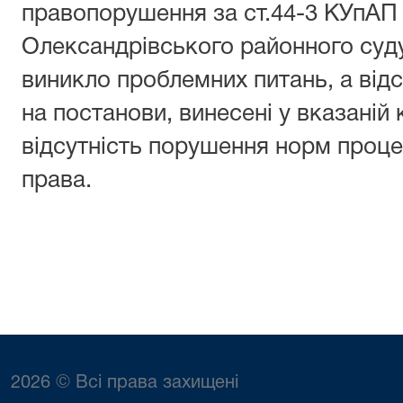
правопорушення за ст.44-3 КУпАП 
Олександрівського районного суду
виникло проблемних питань, а відс
на постанови, винесені у вказаній 
відсутність порушення норм проце
права.
2026 © Всі права захищені