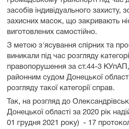
громадському транспорті під час д
засобів індивідуального захисту, 
захисних масок, що закривають ніс 
виготовлених самостійно.
З метою з'ясування спірних та про
виникали під час розгляду категор
правопорушення за ст.44-3 КУпАП
районним судом Донецької област
розгляду такої категорії справ.
Так, на розгляд до Олександрівсь
Донецької області за 2020 рік наді
01 грудня 2021 року) - 17 протоко