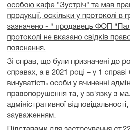
особою кафе "Зустріч" та мав пра
продукції, оскільки у протоколі в 
зазначено - " продавець ФОП "Пала
протоколі не вказано свідків право
пояснення.
Зі справ, що були призначені до ро
справах, а в 2021 році – у 1 справ
винуватість особи у вчиненні адмі
правопорушення та, у зв'язку з ма
адміністративної відповідальност
зауваженням.
Підставами для застосування ст.2