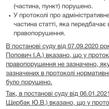
(частина, пункт) порушено.
У протоколі про адміністративн
частина статті, яка передбачає 
правопорушення.
В постанові суду від 07.09.2020 ро
Попович І.А.) вказано, що у прото
правопорушення не зазначено, як
зазначених в протоколі нормативни
було порушено.
Так, в постанові суду від 06.01.20
Щербак Ю.В.) вказано, що у прото