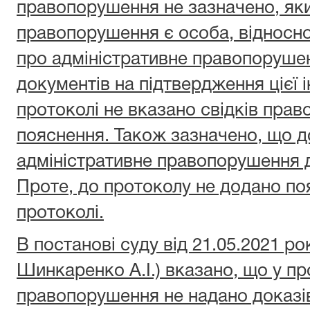
правопорушення не зазначено, як
правопорушення є особа,
відносн
про адміністративне правопорушен
документів на підтвердження цієї і
протоколі не вказано свідків право
пояснення. Також зазначено, що д
адміністративне правопорушення 
Проте, до протоколу не додано по
протоколі.
В постанові суду від 21.05.2021 ро
Шинкаренко А.І.) вказано, що у пр
правопорушення не надано доказів