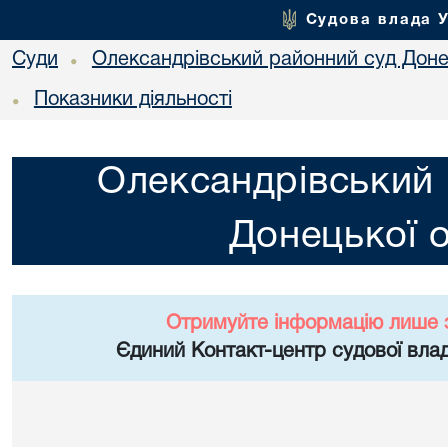
Судова влада 
Суди
Олександрівський районний суд Донец
•
Показники діяльності
•
Олександрівський 
Донецької о
Отримуйте інформацію лише 
Єдиний Контакт-центр судової влад