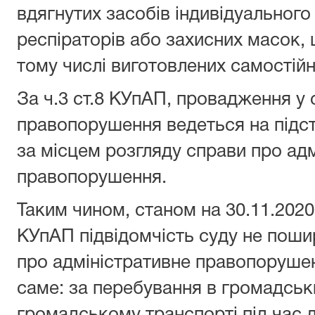
вдягнутих засобів індивідуального
респіраторів або захисних масок, 
тому числі виготовлених самостійн
За ч.3 ст.8 КУпАП, провадження у 
правопорушення ведеться на підстав
за місцем розгляду справи про ад
правопорушення.
Таким чином, станом на 30.11.2020
КУпАП підвідомчість суду не поши
про адміністративне правопорушенн
саме: за перебування в громадськ