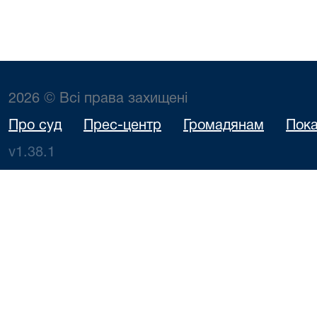
2026 © Всі права захищені
Про суд
Прес-центр
Громадянам
Пока
v1.38.1