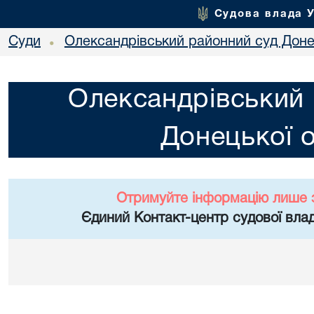
Судова влада 
Суди
Олександрівський районний суд Донец
•
Олександрівський 
Донецької о
Отримуйте інформацію лише 
Єдиний Контакт-центр судової влад