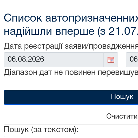
Список автопризначенних
надійшли вперше (з 21.07
Дата реєстрації заяви/провадження
Від:
До:
Діапазон дат не повинен перевищув
Пошук
Очистити
Пошук (за текстом):