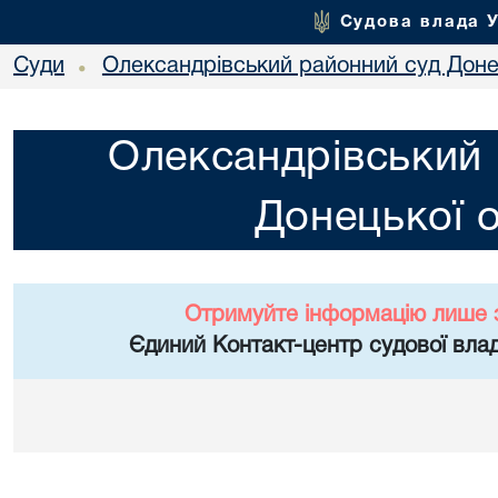
Судова влада 
Суди
Олександрівський районний суд Донец
•
Олександрівський 
Донецької о
Отримуйте інформацію лише 
Єдиний Контакт-центр судової влад