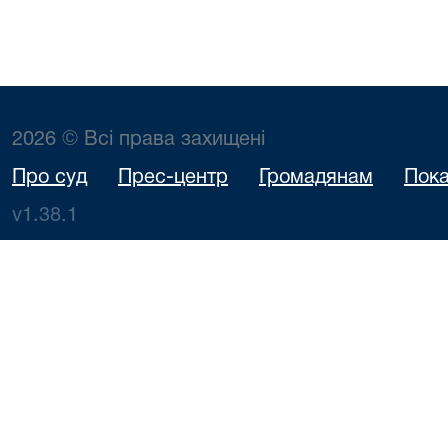
2026 © Всі права захищені
Про суд
Прес-центр
Громадянам
Пока
v1.38.1