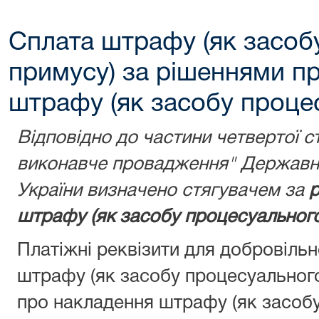
Сплата штрафу (як засоб
примусу) за рішеннями п
штрафу (як засобу проце
Відповідно до частини четвертої с
виконавче провадження" Державну
України визначено стягувачем за
р
штрафу (як засобу процесуального
Платіжні реквізити для добровіль
штрафу (як засобу процесуальног
про накладення штрафу (як засобу