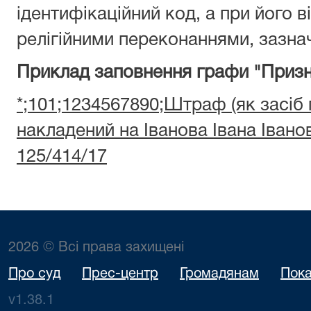
ідентифікаційний код, а при його ві
релігійними переконаннями, зазнач
Приклад заповнення графи "Призн
*;101;1234567890;Штраф (як засіб
накладений на Іванова Івана Іван
125/414/17
2026 © Всі права захищені
Про суд
Прес-центр
Громадянам
Пока
v1.38.1