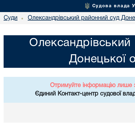
Судова влада 
Суди
Олександрівський районний суд Донец
•
Олександрівський 
Донецької о
Отримуйте інформацію лише 
Єдиний Контакт-центр судової влад