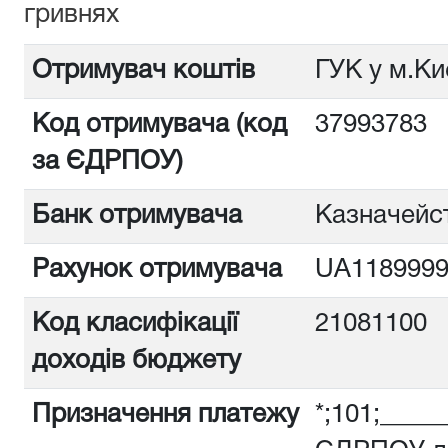
гривнях
Отримувач коштів
ГУК у м.Ки
Код отримувача (код
3799378
за ЄДРПОУ)
Банк отримувача
Казначейст
Рахунок отримувача
UA1189999
Код класифікації
21081100
доходів бюджету
Призначення платежу
*;101;_____