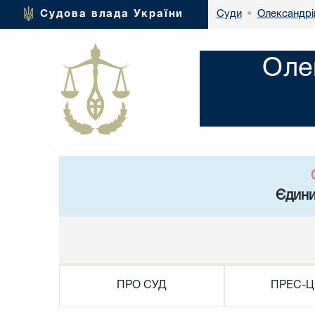
Олександрі
Судова влада України
Суди
•
Оле
Єдини
ПРО СУД
ПРЕС-Ц