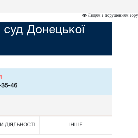
Людям з порушенням зору
 суд Донецької
л
-35-46
И ДІЯЛЬНОСТІ
ІНШЕ