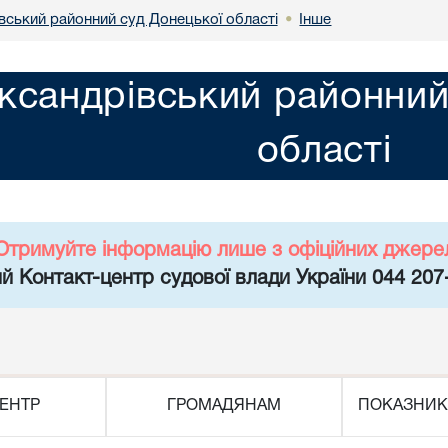
вський районний суд Донецької області
Інше
•
ксандрівський районний
області
Отримуйте інформацію лише з офіційних джере
й Контакт-центр судової влади України 044 207
ЕНТР
ГРОМАДЯНАМ
ПОКАЗНИК