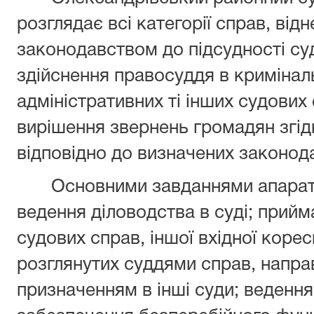
розглядає всі категорії справ, ві
законодавством до підсудності суд
здійснення правосуддя в криміналь
адміністративних ті інших судових 
вирішення звернень громадян згідн
відповідно до визначених законод
Основними завданнями апарату 
ведення діловодства в суді; прийм
судових справ, іншої вхідної корес
розглянутих суддями справ, напра
призначенням в інші суди; ведення