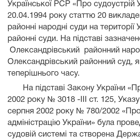
Української РСР «Про судоустрій 
20.04.1994 року статтю 20 викладе
районні народні суди на територі
районні суди. На підставі зазначе
Олександрівський районний наро
Олександрівський районний суд, я
теперішнього часу.
На підставі Закону України «Про
2002 року № 3018 -ІІІ ст. 125, Указ
серпня 2002 року № 780/2002 «Пр
адміністрацію України» була прове
судовій системі та створена Держ