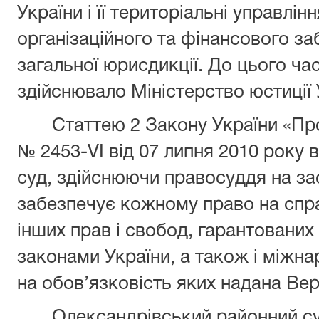
України і її територіальні управлін
організаційного та фінансового за
загальної юрисдикції. До цього час
здійснювало Міністерство юстиції 
Статтею 2 Закону України «Про с
№ 2453-VI від 07 липня 2010 року 
суд, здійснюючи правосуддя на за
забезпечує кожному право на спра
інших прав і свобод, гарантованих
законами України, а також і міжн
на обов’язковість яких надана Ве
Олександрівський районний суд є