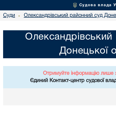
Судова влада 
Суди
Олександрівський районний суд Донец
•
Олександрівський 
Донецької о
Отримуйте інформацію лише 
Єдиний Контакт-центр судової влад