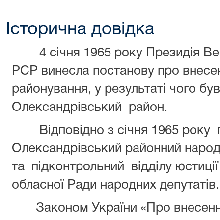
Історична довідка
4 січня 1965 року Президія Вер
РСР винесла постанову про внесен
районування, у результаті чого бу
Олександрівський район.
Відповідно з січня 1965 року п
Олександрівський районний народн
та підконтрольний відділу юстиці
обласної Ради народних депутатів.
Законом України «Про внесення