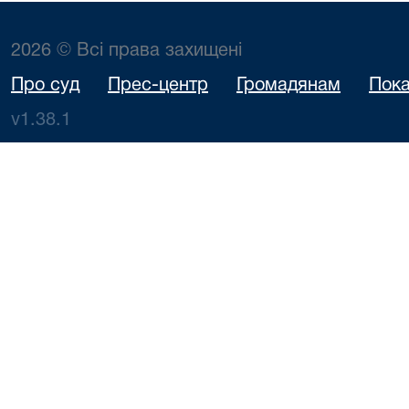
2026 © Всі права захищені
Про суд
Прес-центр
Громадянам
Пока
v1.38.1