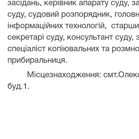
засідань, керівник апарату суду, 
суду, судовий розпорядник, головн
інформаційних технологій, старши
секретарі суду, консультант суду, 
спеціаліст копіювальних та розмн
прибиральниця.
Місцезнаходження: смт.Олексан
буд.1.