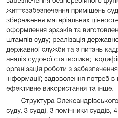
забезпечення безперебійного фун
життєзабезпечення приміщень суду
збереження матеріальних цінносте
оформлення зразків та виготовлен
штампів суду; реалізація державно
державної служби та з питань кад
аналіз судової статистики; кодиф
організація роботи з забезпечення
інформації; задоволення потреб в 
ефективне використання та інше.
Структура Олександрівського
суду, 3 судді, 3 помічники суддів, 