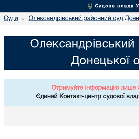
Судова влада 
Суди
Олександрівський районний суд Донец
•
Олександрівський 
Донецької о
Отримуйте інформацію лише 
Єдиний Контакт-центр судової влад