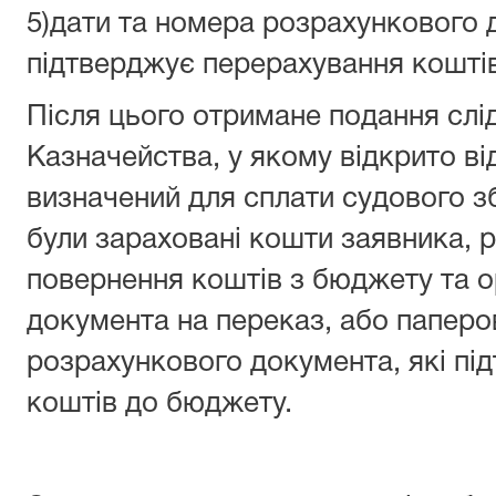
5)дати та номера розрахункового 
підтверджує перерахування коштів
Після цього отримане подання слі
Казначейства, у якому відкрито ві
визначений для сплати судового з
були зараховані кошти заявника, 
повернення коштів з бюджету та о
документа на переказ, або папер
розрахункового документа, які п
коштів до бюджету.