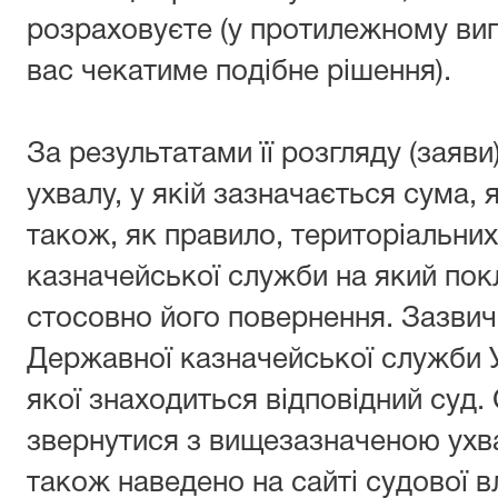
розраховуєте (у протилежному випа
вас чекатиме подібне рішення).
За результатами її розгляду (заяви
ухвалу, у якій зазначається сума, 
також, як правило, територіальних
казначейської служби на який пок
стосовно його повернення. Зазвич
Державної казначейської служби Ук
якої знаходиться відповідний суд.
звернутися з вищезазначеною ухва
також наведено на сайті судової в