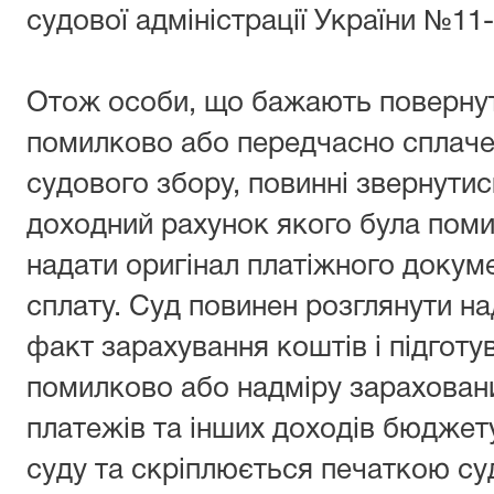
судової адміністрації України №11-
Отож особи, що бажають повернути
помилково або передчасно сплачен
судового збору, повинні звернутись
доходний рахунок якого була поми
надати оригінал платіжного докум
сплату. Суд повинен розглянути на
факт зарахування коштів і підгот
помилково або надміру зарахован
платежів та інших доходів бюджет
суду та скріплюється печаткою су