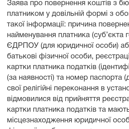
Заява про повернення коштів з б
платником у довільній формі з об
такої інформації: причина поверне
найменування платника (суб’єкта 
ЄДРПОУ (для юридичної особи) або
батькові фізичної особи, реєстрац
картки платника податків (ідентиф
(за наявності) та номер паспорта (
свої релігійні переконання в уста
відмовилися від прийняття реєстр
картки платника податків та мають 
місцезнаходження юридичної особ