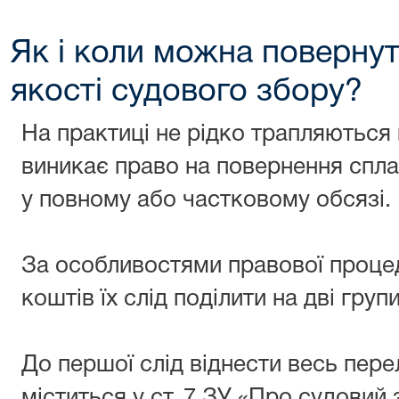
Як і коли можна повернут
якості судового збору?
На практиці не рідко трапляються 
виникає право на повернення спл
у повному або частковому обсязі.
За особливостями правової проце
коштів їх слід поділити на дві групи
До першої слід віднести весь пере
міститься у ст. 7 ЗУ «Про судовий з