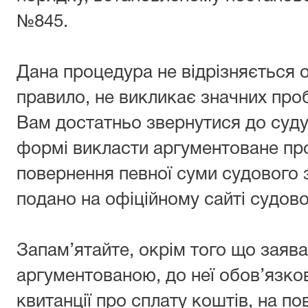
№845.
Дана процедура не відрізняється 
правило, не викликає значних проб
Вам достатньо звернутися до суду 
формі викласти аргументоване пр
повернення певної суми судового з
подано на офіційному сайті судово
Запам’ятайте, окрім того що заява
аргументованою, до неї обов’язков
квитанції про сплату коштів, на п