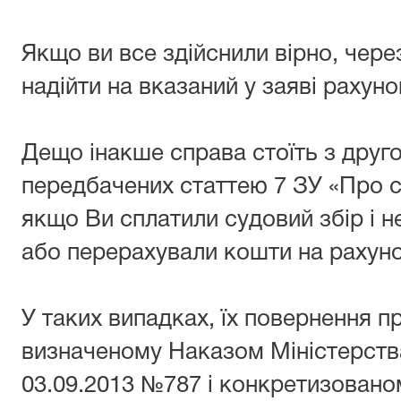
Якщо ви все здійснили вірно, через
надійти на вказаний у заяві рахуно
Дещо інакше справа стоїть з друг
передбачених статтею 7 ЗУ «Про с
якщо Ви сплатили судовий збір і н
або перерахували кошти на рахун
У таких випадках, їх повернення п
визначеному Наказом Міністерства
03.09.2013 №787 і конкретизован