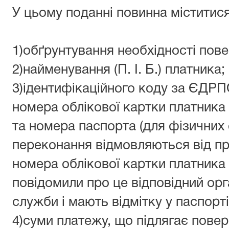
У цьому поданні повинна міститис
1)обґрунтування необхідності пов
2)найменування (П. І. Б.) платника;
3)ідентифікаційного коду за ЄДРП
номера облікової картки платника 
та номера паспорта (для фізичних ос
переконання відмовляються від пр
номера облікової картки платника 
повідомили про це відповідний ор
служби і мають відмітку у паспорті
4)суми платежу, що підлягає пове