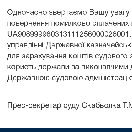
Одночасно звертаємо Вашу увагу 
повернення помилково сплачених 
UA908999980313111256000026001, 
управлінні Державної казначейсько
для зарахування коштів судового 
користь держави за виконавчими 
Державною судовою адміністраціє
Прес-секретар суду Скабьолка Т.