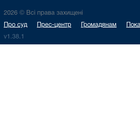
2026 © Всі права захищені
Про суд
Прес-центр
Громадянам
Пока
v1.38.1