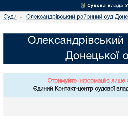
Судова влада 
Суди
Олександрівський районний суд Донец
•
Олександрівський 
Донецької о
Отримуйте інформацію лише 
Єдиний Контакт-центр судової влад