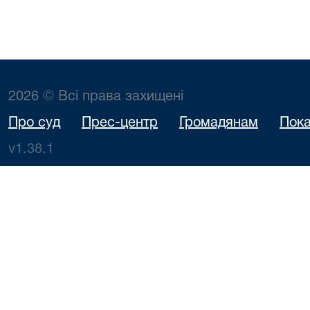
2026 © Всі права захищені
Про суд
Прес-центр
Громадянам
Пока
v1.38.1