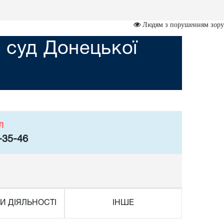
Людям з порушенням зору
 суд Донецької
л
-35-46
И ДІЯЛЬНОСТІ
ІНШЕ