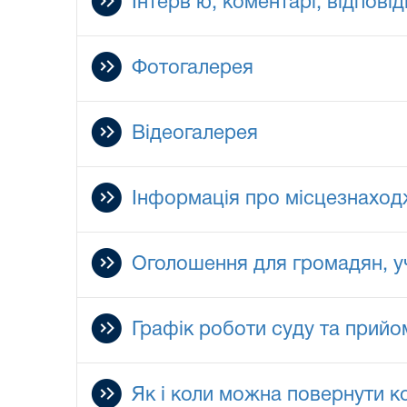
Інтерв’ю, коментарі, відповід
Фотогалерея
Відеогалерея
Інформація про місцезнаход
Оголошення для громадян, у
Графік роботи суду та прий
Як і коли можна повернути к