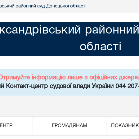
вський районний суд Донецької області
ксандрівський районний
області
Отримуйте інформацію лише з офіційних джере
й Контакт-центр судової влади України 044 207
ЕНТР
ГРОМАДЯНАМ
ПОКАЗНИК