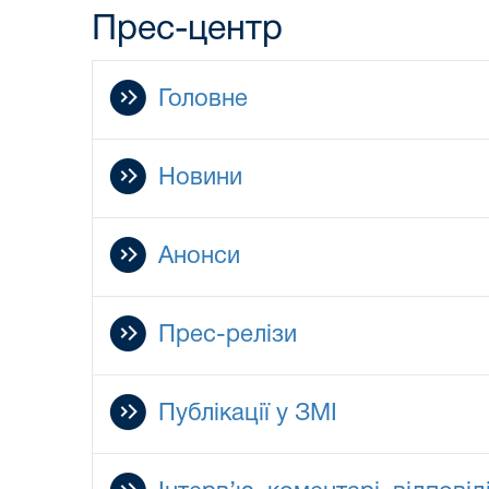
Прес-центр
Головне
Новини
Анонси
Прес-релізи
Публікації у ЗМІ