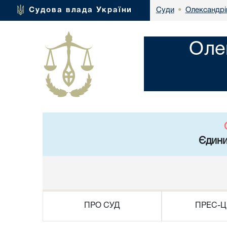
Олександрі
Судова влада України
Суди
•
Оле
Єдини
ПРО СУД
ПРЕС-Ц