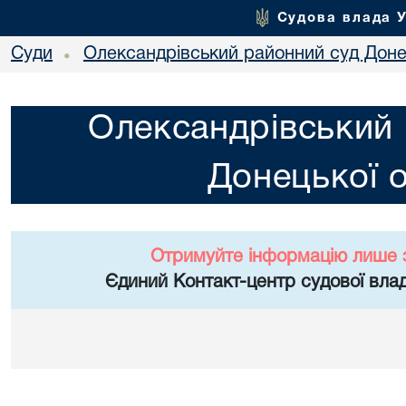
Судова влада 
Суди
Олександрівський районний суд Донец
•
Олександрівський 
Донецької о
Отримуйте інформацію лише 
Єдиний Контакт-центр судової влад