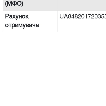
(МФО)
Рахунок
UA84820172035
отримувача