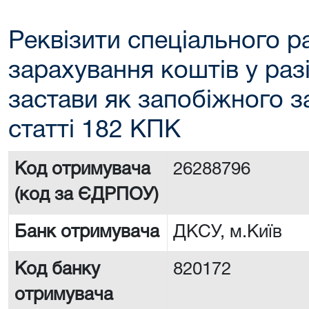
Реквізити спеціального р
зарахування коштів у раз
застави як запобіжного з
статті 182 КПК
Код отримувача
26288796
(код за ЄДРПОУ)
Банк отримувача
ДКСУ, м.Київ
Код банку
820172
отримувача