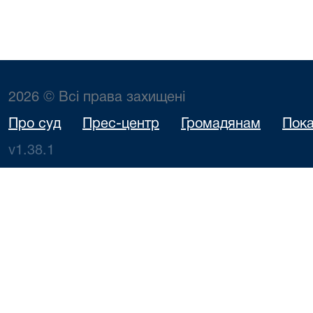
2026 © Всі права захищені
Про суд
Прес-центр
Громадянам
Пока
v1.38.1