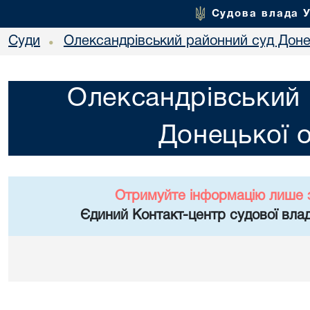
Судова влада 
Суди
Олександрівський районний суд Донец
•
Олександрівський 
Донецької о
Отримуйте інформацію лише 
Єдиний Контакт-центр судової влад