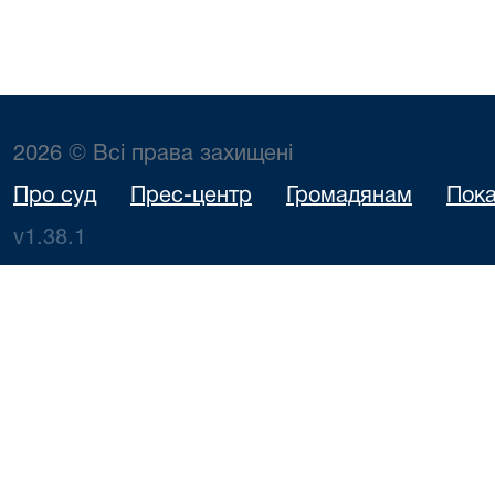
2026 © Всі права захищені
Про суд
Прес-центр
Громадянам
Пока
v1.38.1