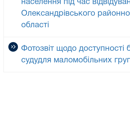
населення під час відвідув
Олександрівського районно
області
Фотозвіт щодо доступності 
судудля маломобільних гру