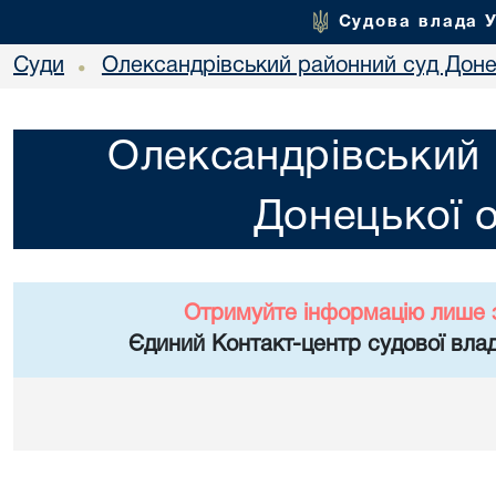
Судова влада 
Суди
Олександрівський районний суд Донец
•
Олександрівський 
Донецької о
Отримуйте інформацію лише 
Єдиний Контакт-центр судової влад