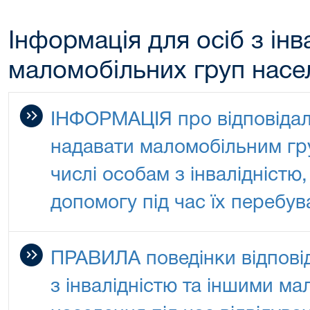
Інформація для осіб з інв
маломобільних груп насе
ІНФОРМАЦІЯ про відповідаль
надавати маломобільним гр
числі особам з інвалідністю
допомогу під час їх перебув
ПРАВИЛА поведінки відпові
з інвалідністю та іншими м