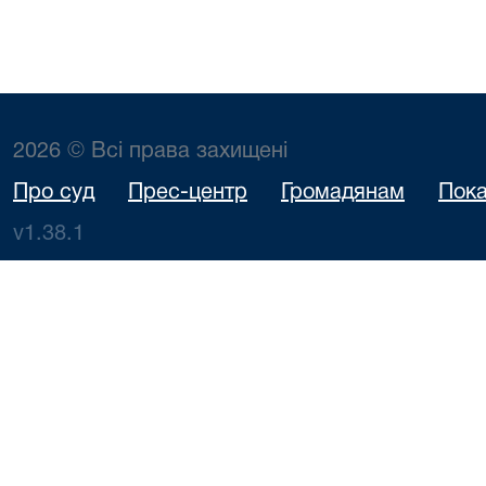
2026 © Всі права захищені
Про суд
Прес-центр
Громадянам
Пока
v1.38.1