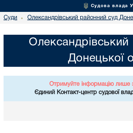
Судова влада 
Суди
Олександрівський районний суд Донец
•
Олександрівський 
Донецької о
Отримуйте інформацію лише 
Єдиний Контакт-центр судової влад