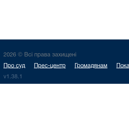
2026 © Всі права захищені
Про суд
Прес-центр
Громадянам
Пока
v1.38.1