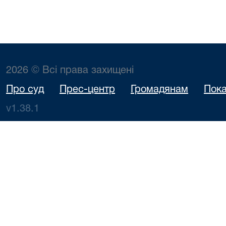
2026 © Всі права захищені
Про суд
Прес-центр
Громадянам
Пока
v1.38.1