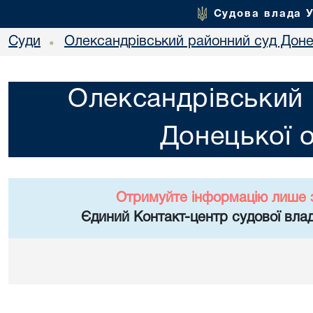
Судова влада 
Суди
Олександрівський районний суд Донец
•
Олександрівський 
Донецької о
Отримуйте інформацію лише 
Єдиний Контакт-центр судової влад