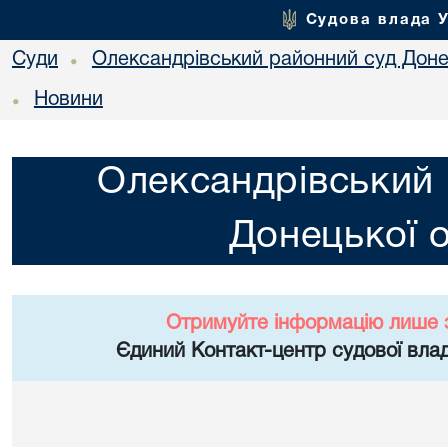
Судова влада 
Суди
Олександрівський районний суд Донец
•
Новини
•
Олександрівський 
Донецької о
Отримуйте інформацію лише 
Єдиний Контакт-центр судової влад