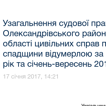
Узагальнення судової пр
Олександрівського район
області цивільних справ 
спадщини відумерлою за 
рік та січень-вересень 20
17 січня 2017, 14:21