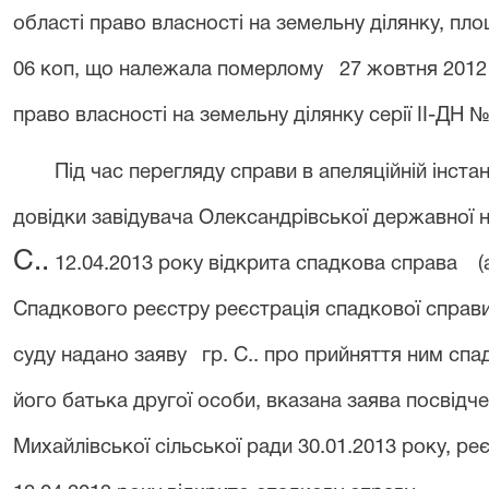
області право власності на земельну ділянку, пло
06 коп, що належала померлому 27 жовтня 2012 гр
право власності на земельну ділянку серії ІІ-ДН 
Під час перегляду справи в апеляційній інстан
довідки завідувача Олександрівської державної 
С..
12.04.2013 року
відкрита
спадкова справа
(
Спадкового реєстру реєстрація спадкової справи
суду надано заяву
гр. С.. про прийняття ним спа
його батька другої особи, вказана заява посвід
Михайлівської сільської ради 30.01.2013 року, реє