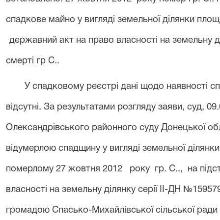
спадкове майно у вигляді земельної ділянки пло
державний акт на право власності на земельну ді
смерті гр С..
У спадковому реєстрі дані щодо наявності спа
відсутні.
За результатами розгляду заяви, суд, 09
Олександрівського районного суду Донецької обл
відумерлою спадщину у вигляді земельної ділянки
померлому
27 жовтня 2012
року гр. С..
,
на підс
власності на земельну ділянку серії ІІ-ДН №15957
громадою Спасько-Михайлівської сільської ради