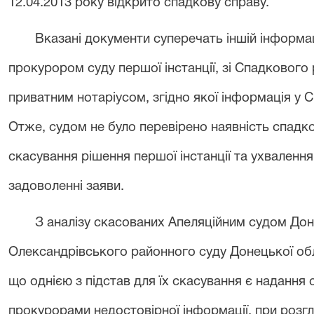
12.04.2013 року
відкрито спадкову справу.
Вказані документи суперечать іншій інформац
прокурором суду першої інстанції, зі Спадкового 
приватним нотаріусом, згідно якої інформація у
Отже, судом не було перевірено наявність спадкоє
скасування рішення першої інстанції та ухваленн
задоволенні заяви.
З аналізу скасованих Апеляційним судом Дон
Олександрівського районного суду Донецької обла
що однією з підстав для їх скасування є надання
прокурорами недостовірної інформації, при розгля