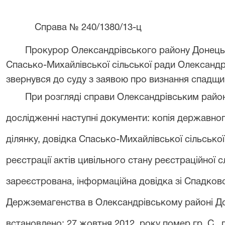
Справа № 240/1380/13-ц
Прокурор Олександрівського району Донецьк
Спасько-Михайлівської сільської ради Олександр
звернувся до суду з заявою про визнання спадщи
При розгляді справи Олександрівським райо
дослідженні наступні документи: копія державног
ділянку, довідка Спасько-Михайлівської сільської
реєстрації актів цивільного стану реєстраційної 
зареєстрована, інформаційна довідка зі Спадково
Держземагенства в Олександрівському районі Дон
встановлено: 27 жовтня 2012
року помер гр. С..