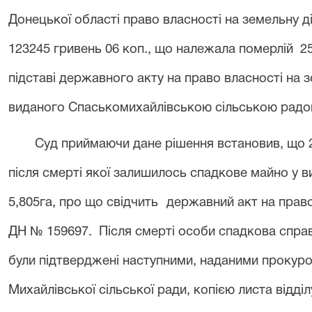
Донецької області право власності на земельну ді
123245 гривень 06 коп., що належала померлій 25 
підставі державного акту на право власності на зе
виданого Спаськомихайлівською сільською рад
Суд приймаючи дане рішення встановив, що
після смерті якої залишилось спадкове майно у в
5,805га,
про що свідчить
державний акт на право 
ДН № 159697. Після смерті особи спадкова справ
були підтверджені наступними, наданими прокур
Михайлівської сільської ради, копією листа відділ