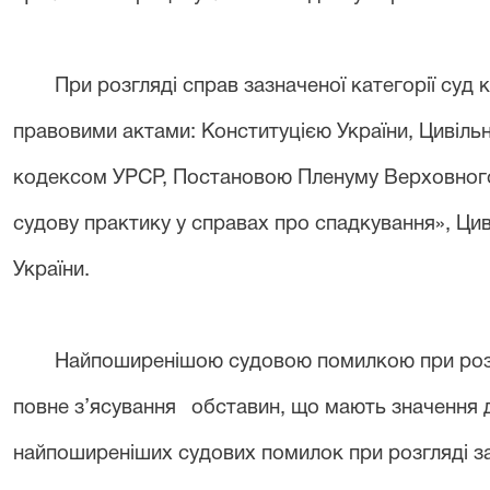
При розгляді справ зазначеної категорії суд
правовими актами: Конституцією України, Цивіль
кодексом УРСР, Постановою Пленуму Верховного 
судову практику у справах про спадкування», Ц
України.
Найпоширенішою судовою помилкою при розгл
повне з’ясування
обставин, що мають значення 
найпоширеніших судових помилок при розгляді з