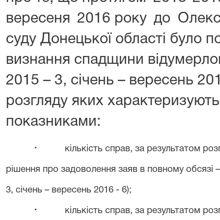
вересеня
2016 року
до
Олекс
суду Донецької області було п
визнання спадщини відумерл
2015 – 3, січень – вересень 201
розгляду яких характеризуют
показниками:
·
кількість справ, за результатом роз
рішення про задоволення заяв в повному обсязі – 4
3, січень – вересень 2016 - 6);
·
кількість справ, за результатом ро