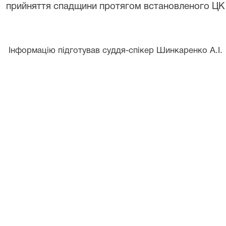
прийняття спадщини протягом встановленого ЦК 
Інформацію підготував суддя-спікер Шинкаренко А.І.