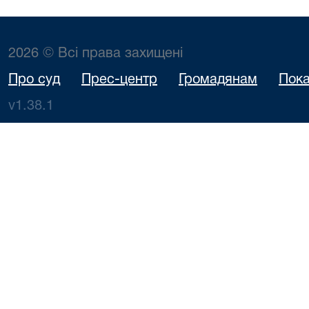
2026 © Всі права захищені
Про суд
Прес-центр
Громадянам
Пока
v1.38.1